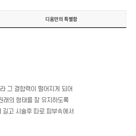
디움만의 특별함