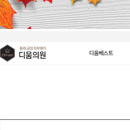
디움베스트