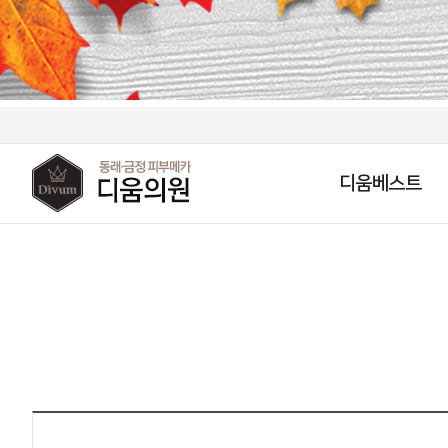
디움베스트